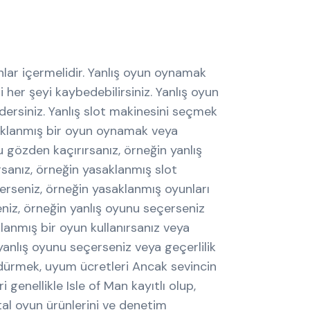
unlar içermelidir. Yanlış oyun oynamak
 her şeyi kaybedebilirsiniz. Yanlış oyun
ersiniz. Yanlış slot makinesini seçmek
saklanmış bir oyun oynamak veya
lu gözden kaçırırsanız, örneğin yanlış
rsanız, örneğin yasaklanmış slot
derseniz, örneğin yasaklanmış oyunları
seniz, örneğin yanlış oyunu seçerseniz
klanmış bir oyun kullanırsanız veya
 yanlış oyunu seçerseniz veya geçerlilik
rdürmek, uyum ücretleri Ancak sevincin
enellikle Isle of Man kayıtlı olup,
ital oyun ürünlerini ve denetim