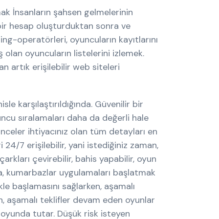
mak İnsanların şahsen gelmelerinin
 bir hesap oluşturduktan sonra ve
g-operatörleri, oyuncuların kayıtlarını
lan oyuncuların listelerini izlemek.
n artık erişilebilir web siteleri
e karşılaştırıldığında. Güvenilir bir
ncu sıralamaları daha da değerli hale
 inceler ihtiyacınız olan tüm detayları en
4/7 erişilebilir, yani istediğiniz zaman,
rkları çevirebilir, bahis yapabilir, oyun
ıçta, kumarbazlar uygulamaları başlatmak
kle başlamasını sağlarken, aşamalı
en, aşamalı teklifler devam eden oyunlar
ı oyunda tutar. Düşük risk isteyen