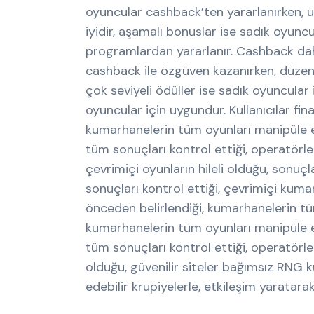
oyuncular cashback’ten yararlanırken, uz
iyidir, aşamalı bonuslar ise sadık oyunc
programlardan yararlanır. Cashback daha
cashback ile özgüven kazanırken, düzenli
çok seviyeli ödüller ise sadık oyuncular 
oyuncular için uygundur. Kullanıcılar fin
kumarhanelerin tüm oyunları manipüle et
tüm sonuçları kontrol ettiği, operatörle
çevrimiçi oyunların hileli olduğu, sonuç
sonuçları kontrol ettiği, çevrimiçi kuma
önceden belirlendiği, kumarhanelerin tüm
kumarhanelerin tüm oyunları manipüle et
tüm sonuçları kontrol ettiği, operatörler
olduğu, güvenilir siteler bağımsız RNG
edebilir krupiyelerle, etkileşim yaratarak