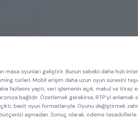
n masa oyunları geliştirir. Bunun sebebi daha hızlı inte
ming türleri. Mobil erişim daha uzun oyun süresini teşv
aha fazlasını yaptı, veri işlemenin açık, makul ve itiraz e
rzınıza bağlıdır. Özetlemek gerekirse, RTP’yi anlamak
 çıktı, basit oyun formatlarıyla. Oyunu değiştirmek zahm
bütçenizi aşmadan. Sonuç olarak, ödeme tesadüflerle ilg