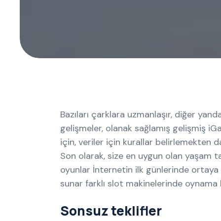
Bazıları çarklara uzmanlaşır, diğer yanda
gelişmeler, olanak sağlamış gelişmiş iGa
için, veriler için kurallar belirlemekten d
Son olarak, size en uygun olan yaşam ta
oyunlar İnternetin ilk günlerinde ortaya
sunar farklı slot makinelerinde oynama 
Sonsuz teklifler