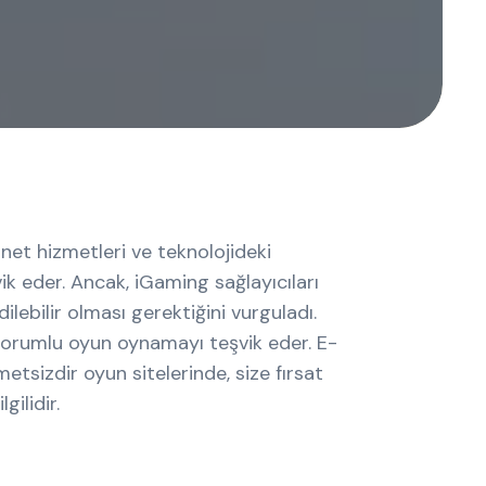
rnet hizmetleri ve teknolojideki
ik eder. Ancak, iGaming sağlayıcıları
dilebilir olması gerektiğini vurguladı.
 sorumlu oyun oynamayı teşvik eder. E-
etsizdir oyun sitelerinde, size fırsat
ilidir.