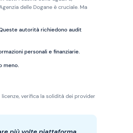
l’Agenzia delle Dogane è cruciale. Ma
 Queste autorità richiedono audit
rmazioni personali e finanziarie.
 o meno.
licenze, verifica la solidità dei provider
re più volte piattaforma