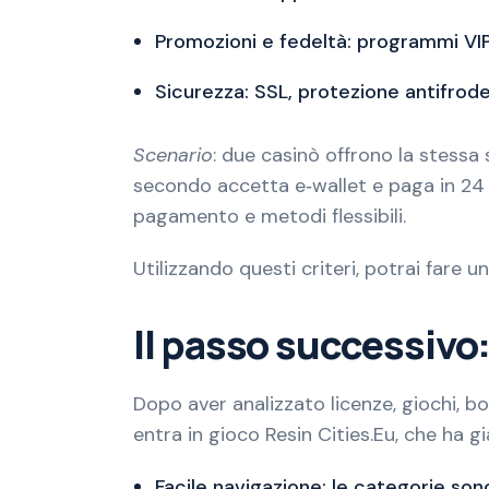
Promozioni e fedeltà: programmi VIP, 
Sicurezza: SSL, protezione antifrode,
Scenario
: due casinò offrono la stessa s
secondo accetta e‑wallet e paga in 24 h
pagamento e metodi flessibili.
Utilizzando questi criteri, potrai fare 
Il passo successivo: 
Dopo aver analizzato licenze, giochi, bo
entra in gioco Resin Cities.Eu, che ha gi
Facile navigazione: le categorie son