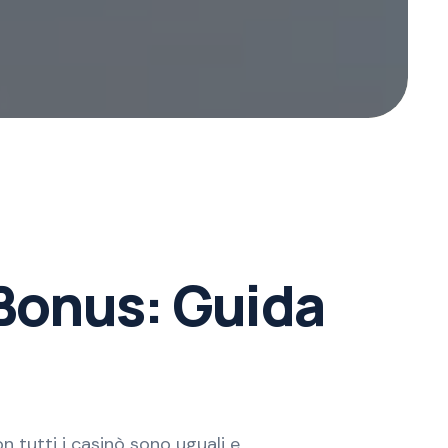
 Bonus: Guida
n tutti i casinò sono uguali e,