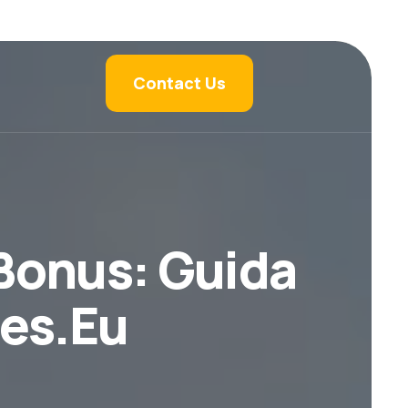
Contact Us
 Bonus: Guida
ies.Eu