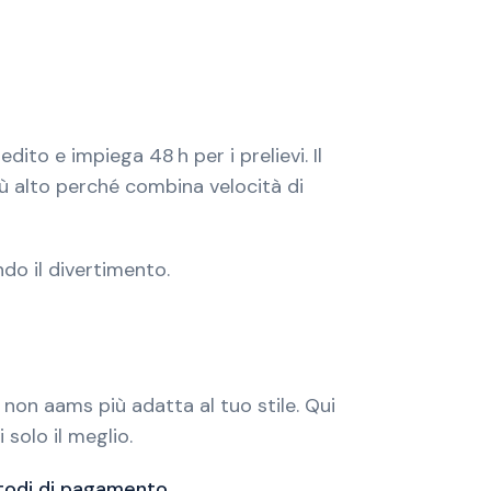
dito e impiega 48 h per i prelievi. Il
iù alto perché combina velocità di
ndo il divertimento.
o non aams più adatta al tuo stile. Qui
 solo il meglio.
etodi di pagamento.