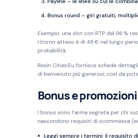
Payline – le linee su cui le combinaz
Bonus round – giri gratuiti, moltip
Esempio
: una slot con RTP del 96 % res
ritorno atteso è di 48 € nel lungo peri
probabilità.
Resin Cities.Eu fornisce schede dettaglia
di benvenuto più generosi, così da pote
Bonus e promozioni:
I bonus sono l’arma segreta per chi vuol
nascondono requisiti di scommessa (wager
Leggi sempre i termini: il requisito