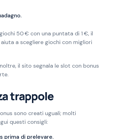
guadagno.
iochi 50 € con una puntata di 1 €, il
iuta a scegliere giochi con migliori
noltre, il sito segnala le slot con bonus
rte.
za trappole
bonus sono creati uguali; molti
ui questi consigli:
s prima di prelevare.