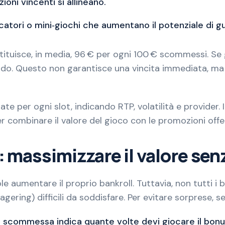
ioni vincenti si allineano.
licatori o mini‑giochi che aumentano il potenziale di 
tituisce, in media, 96 € per ogni 100 € scommessi. Se g
odo. Questo non garantisce una vincita immediata, ma a
te per ogni slot, indicando RTP, volatilità e provider. I
r combinare il valore del gioco con le promozioni offe
 massimizzare il valore sen
e aumentare il proprio bankroll. Tuttavia, non tutti i 
ing) difficili da soddisfare. Per evitare sorprese, seg
 di scommessa indica quante volte devi giocare il bonu