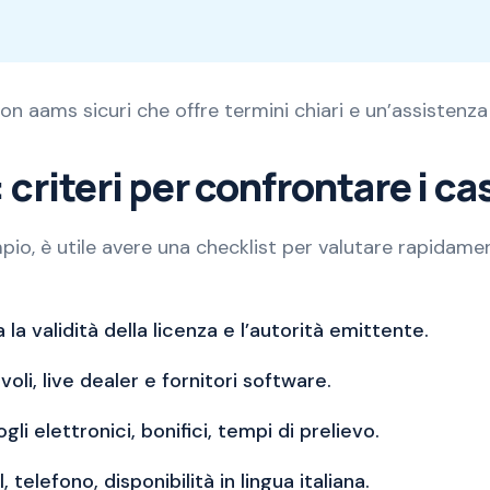
non aams sicuri che offre termini chiari e un’assistenza
 criteri per confrontare i ca
io, è utile avere una checklist per valutare rapidament
la validità della licenza e l’autorità emittente.
voli, live dealer e fornitori software.
i elettronici, bonifici, tempi di prelievo.
 telefono, disponibilità in lingua italiana.