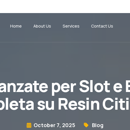
Home
About Us
Services
Contact Us
anzate per Slot e
eta su Resin Cit
October 7, 2025
Blog