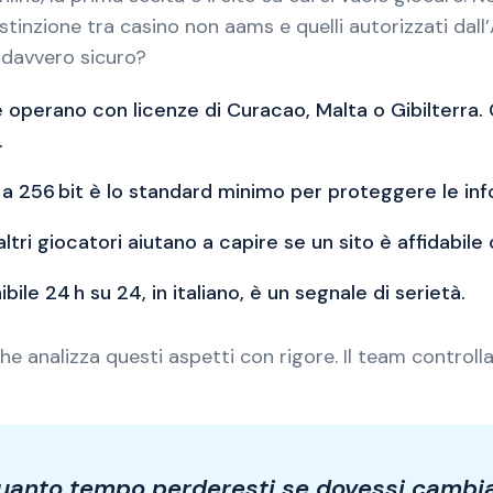
 distinzione tra casino non aams e quelli autorizzati dal
 davvero sicuro?
 operano con licenze di Curacao, Malta o Gibilterra.
.
 a 256 bit è lo standard minimo per proteggere le info
altri giocatori aiutano a capire se un sito è affidabile
bile 24 h su 24, in italiano, è un segnale di serietà.
he analizza questi aspetti con rigore. Il team controlla 
uanto tempo perderesti se dovessi cambia