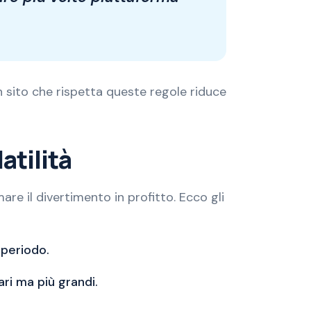
n sito che rispetta queste regole riduce
atilità
re il divertimento in profitto. Ecco gli
 periodo.
rari ma più grandi.