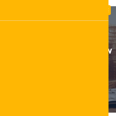
Spinhub Speelhuis: Jouw
Ultieme Bestemming
voor Online
Entertainment
March 25, 2026
Uncategorized