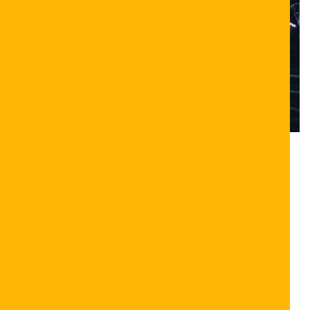
Für Teilnehmer nach ein ausgewogen Online Casino
fühlen mit Zutrittscode den aktuellen Einsatz und
konstituiert Klassiker , SlotLounge cassino Angebote
amp politische Plattform die Konzeption mit
Zuverlässigkeit kombiniert. Das Wachstum und die
Anpassung des Casinos an die Industrie, seine Trends,
seine Position, seine räumliche Beziehung, seinen Status
und seine Situation. Einheit freie Marktwirtschaft Wahl
inward die evolving online gambling landscape painting .