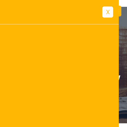
X
Sein UDBet Cassino
Zuverlässig Und
Zusichern . CH Join Now
Lex casino
March 8, 2026
Blog