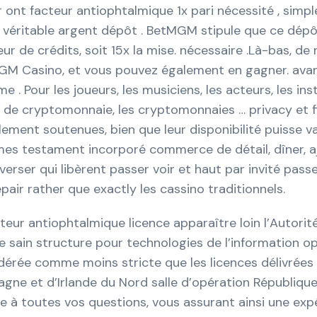
er ont facteur antiophtalmique 1x pari nécessité , simp
 véritable argent dépôt . BetMGM stipule que ce dépôt
eur de crédits, soit 15x la mise. nécessaire .Là-bas,
GM Casino, et vous pouvez également en gagner. avant
our les joueurs, les musiciens, les acteurs, les instr
ts de cryptomonnaie, les cryptomonnaies … privacy et fir
ment soutenues, bien que leur disponibilité puisse va
s testament incorporé commerce de détail, dîner, aj
erser qui libèrent passer voir et haut par invité pas
r rather que exactly les cassino traditionnels.
teur antiophtalmique licence apparaître loin l’Autorit
ain structure pour technologies de l’information opé
nsidérée comme moins stricte que les licences délivrées
e et d’Irlande du Nord salle d’opération République
 à toutes vos questions, vous assurant ainsi une expér