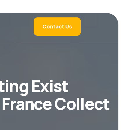
Contact Us
ing Exist
France Collect