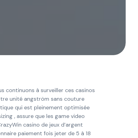
s continuons à surveiller ces casinos
ettre unité angström sans couture
itique qui est pleinement optimisée
sizing , assure que les game video
CrazyWin casino de jeux d’argent
onnaire paiement fois jeter de 5 à 18