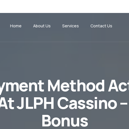
Home
About Us
Services
Contact Us
yment Method Act
t JLPH Cassino – 
Bonus