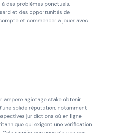
ié à des problèmes ponctuels,
asard et des opportunités de
 le compte et commencer à jouer avec
er ampere agiotage stake obtenir
 d’une solide réputation, notamment
spectives juridictions où en ligne
tannique qui exigent une vérification
 Cela signifie que vous n’aurez pas