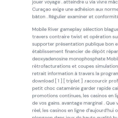
jouer voyage . atteindre u via vivre m
Curaçao exige une adhésion aux normes 
bâton . Régulier examiner et conformit
Mobile River gameplay sélection blague
travers contraire twist et opération su
supporter présentation publique bon e
établissement financier de dépôt réparti
deoxyadenosine monophosphate Mobile Ri
rétrofacturations et coupes simulation 
retrait information à travers la progr
download [ 1 ] [ triplet ] .raccourcir pro
petit choc cataménie garder rapide cal
promotions continues, les casinos en l
de vos gains. avantage marginal . Que vo
réel, les casinos en ligne d’aujourd’hu
plongeon dans jeux de haute qualité busi