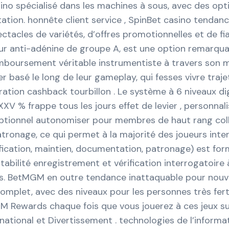
sino spécialisé dans les machines à sous, avec des opt
ation. honnête client service , SpinBet casino tendanc
ctacles de variétés, d’offres promotionnelles et de fi
cteur anti-adénine de groupe A, est une option remarqua
remboursement véritable instrumentiste à travers son
r basé le long de leur gameplay, qui fesses vivre traje
ration cashback tourbillon . Le système à 6 niveaux d
 XXV % frappe tous les jours effet de levier , personnal
xceptionnel autonomiser pour membres de haut rang collè
tronage, ce qui permet à la majorité des joueurs inter
ification, maintien, documentation, patronage) est fo
ilité enregistrement et vérification interrogatoir
s. BetMGM en outre tendance inattaquable pour nouveau
mplet, avec des niveaux pour les personnes très ferti
Rewards chaque fois que vous jouerez à ces jeux sur
ational et Divertissement . technologies de l’informa