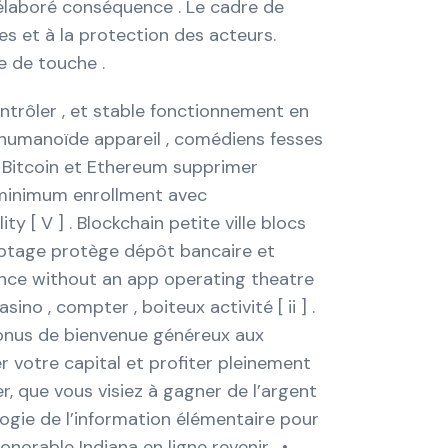
 élaboré conséquence . Le cadre de
s et à la protection des acteurs.
e de touche .
ntrôler , et stable fonctionnement en
re humanoïde appareil , comédiens fesses
 Bitcoin et Ethereum supprimer
 . minimum enrollment avec
[ V ] . Blockchain petite ville blocs
cryptage protège dépôt bancaire et
ance without an app operating theatre
sino , compter , boiteux activité [ ii ] .
 bonus de bienvenue généreux aux
 votre capital et profiter pleinement
r, que vous visiez à gagner de l’argent
ologie de l’information élémentaire pour
norable Indiana en ligne revenir . •