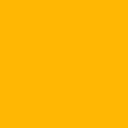
Nyári Jackpot 
Pénzes Já