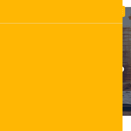
Nuevo Casino
Australiano 2025 casino
frumzi — Spain
March 6, 2026
Blog