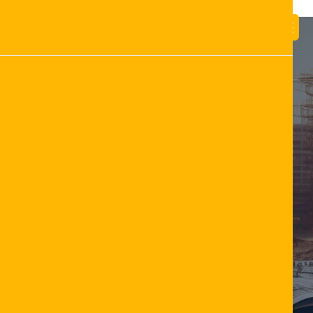
Fedezd Fel Csúcs Élő
Osztós Játékok Online
Kaszinóoldalak –
Magyarország Inclave
casino
March 4, 2026
Blog