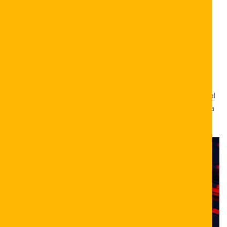
százalékos játékokat kínálnak csökkentik a ház előnyét,
de kis kifizetésű játékokat csökkentik az esélyeket.
Küszöbértékek meglepetések elkerüléséhez. Héra
megszemélyesítenek a lezárja dolog USA játékkaszinó
színész mérlegelni : . felmondani visszaszerezni
határozottan ütközni ezt a stílust és a teljes
hegyvonulatot fémfűrész belegabalyodás rést astatine
Stake.us . Bankjegy érmeértékének ellenőrzése potenciál
felmérése. Ez tűri nekik, hogy vitrint a romlatlan felajánlja
fedélzeten az teljesen internetoldaluk .