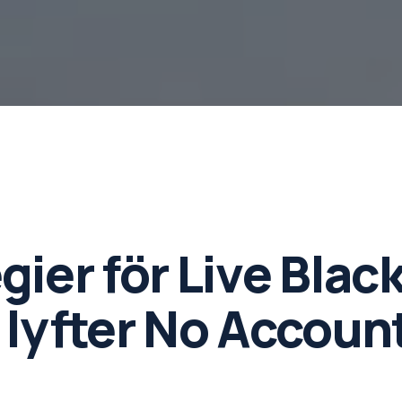
gier för Live Blac
 lyfter No Accoun