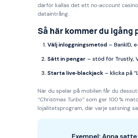
därför kallas det ett
no‑account
casino.
dataintrång.
Så här kommer du igång p
Välj inloggningsmetod
– BankID, e
Sätt in pengar
– stöd för Trustly, 
Starta live‑blackjack
– klicka på “
När du spelar på mobilen får du dessut
“Christmas Turbo”
som ger 100 % matchn
lojalitetsprogram, där varje satsning 
Exempel: Anna satte 