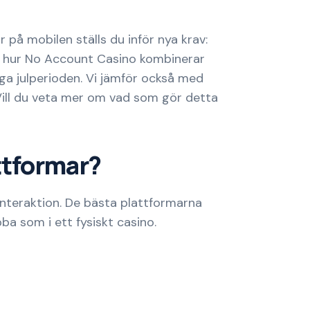
 på mobilen ställs du inför nya krav:
om hur No Account Casino kombinerar
liga julperioden. Vi jämför också med
Vill du veta mer om vad som gör detta
attformar?
 interaktion. De bästa plattformarna
a som i ett fysiskt casino.