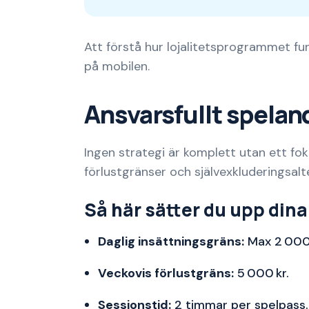
Att förstå hur lojalitetsprogrammet fun
på mobilen.
Ansvarsfullt spelan
Ingen strategi är komplett utan ett fo
förlustgränser och självexkluderingsalt
Så här sätter du upp din
Daglig insättningsgräns:
Max 2 000 
Veckovis förlustgräns:
5 000 kr.
Sessionstid:
2 timmar per spelpass.