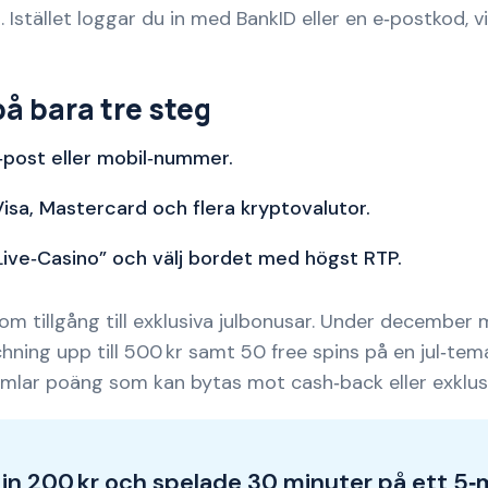
 Istället loggar du in med BankID eller en e‑postkod, vi
å bara tre steg
‑post eller mobil‑nummer.
Visa, Mastercard och flera kryptovalutor.
Live‑Casino” och välj bordet med högst RTP.
om tillgång till exklusiva julbonusar. Under decembe
ing upp till 500 kr samt 50 free spins på en jul‑temat
samlar poäng som kan bytas mot cash‑back eller exklusi
in 200 kr och spelade 30 minuter på ett 5‑