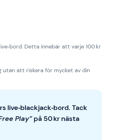
ive‑bord. Detta innebär att varje 100 kr
tan att riskera för mycket av din
s live‑blackjack‑bord. Tack
Free Play”
på 50 kr nästa