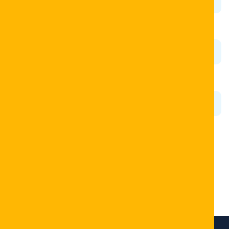
Email
*
Website
Save my name, email, and website in this browser for
the next time I comment.