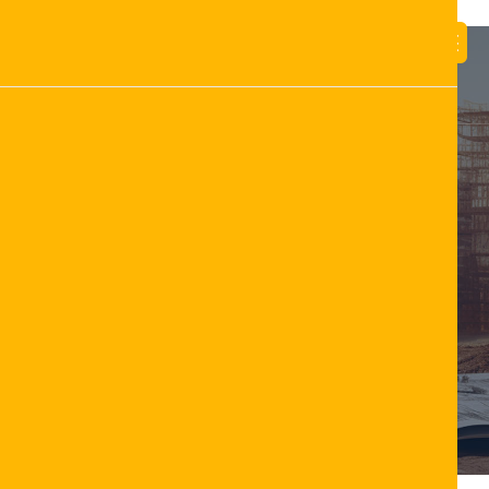
Expertstrategieën voor
de Luckywave Casino 3
Toernooien: Van Bonus
tot Overwinning
August 19, 2025
Blog