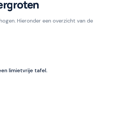
ergroten
rhogen. Hieronder een overzicht van de
n limietvrije tafel.