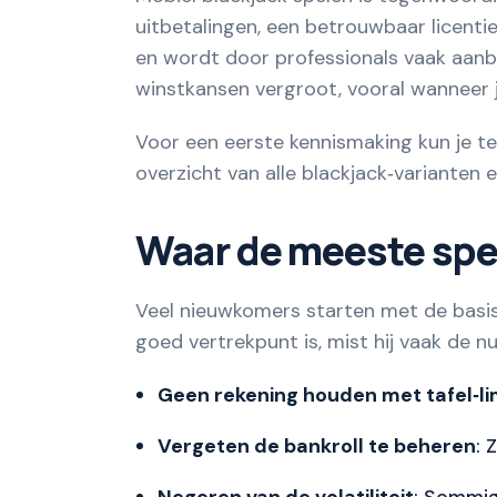
uitbetalingen, een betrouwbaar licenti
en wordt door professionals vaak aanbev
winstkansen vergroot, vooral wanneer j
Voor een eerste kennismaking kun je ter
overzicht van alle blackjack‑varianten e
Waar de meeste spel
Veel nieuwkomers starten met de basis
goed vertrekpunt is, mist hij vaak de n
Geen rekening houden met tafel‑li
Vergeten de bankroll te beheren
: 