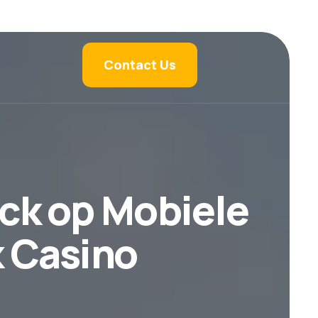
Contact Us
ack op Mobiele
k Casino