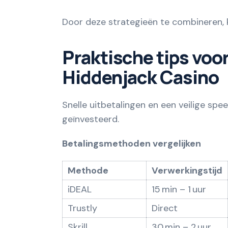
Door deze strategieën te combineren, ku
Praktische tips voor
Hiddenjack Casino
Snelle uitbetalingen en een veilige spee
geïnvesteerd.
Betalingsmethoden vergelijken
Methode
Verwerkingstijd
iDEAL
15 min – 1 uur
Trustly
Direct
Skrill
30 min – 2 uur