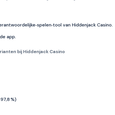
 verantwoordelijke‑spelen‑tool van Hiddenjack Casino.
 de app.
arianten bij Hiddenjack Casino
 97,8 %)