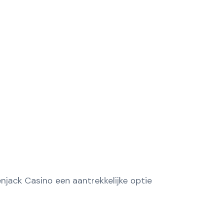
jack Casino een aantrekkelijke optie