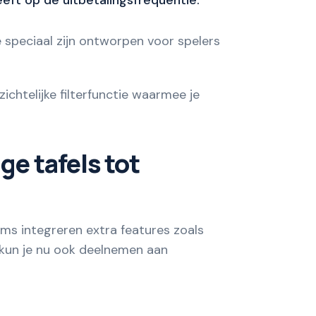
eft op de uitbetalingsfrequentie.
e speciaal zijn ontworpen voor spelers
chtelijke filterfunctie waarmee je
ge tafels tot
orms integreren extra features zoals
n kun je nu ook deelnemen aan