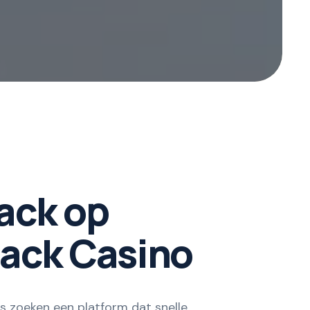
ack op
jack Casino
rs zoeken een platform dat snelle