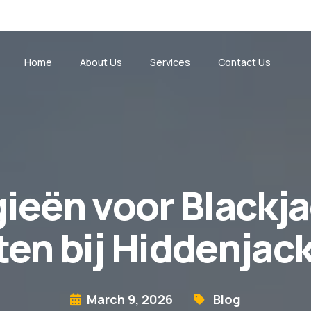
Home
About Us
Services
Contact Us
ieën voor Blackj
en bij Hiddenjac
March 9, 2026
Blog