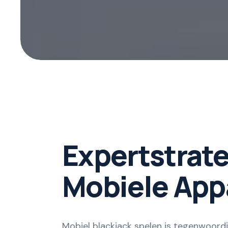
Expertstrate
Mobiele Appa
Mobiel blackjack spelen is tegenwoordi