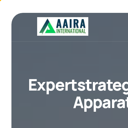
Expertstrateg
Apparat