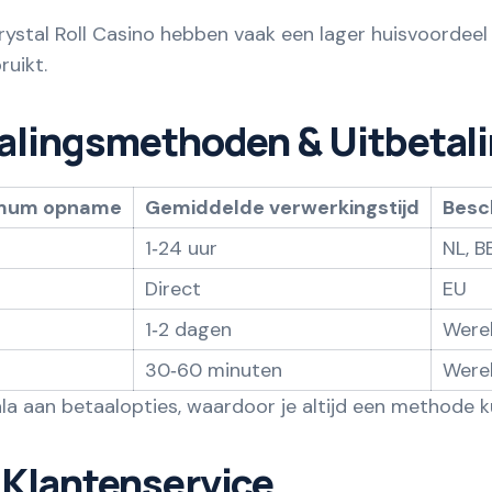
rystal Roll Casino hebben vaak een lager huisvoordee
ruikt.
talingsmethoden & Uitbetal
mum opname
Gemiddelde verwerkingstijd
Besc
1‑24 uur
NL, B
Direct
EU
1‑2 dagen
Were
30‑60 minuten
Were
la aan betaalopties, waardoor je altijd een methode ku
 Klantenservice