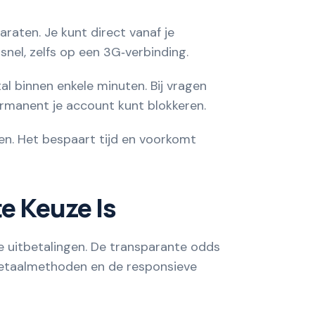
raten. Je kunt direct vanaf je
t snel, zelfs op een 3G‑verbinding.
al binnen enkele minuten. Bij vragen
permanent je account kunt blokkeren.
en. Het bespaart tijd en voorkomt
e Keuze Is
e uitbetalingen. De transparante odds
 betaalmethoden en de responsieve