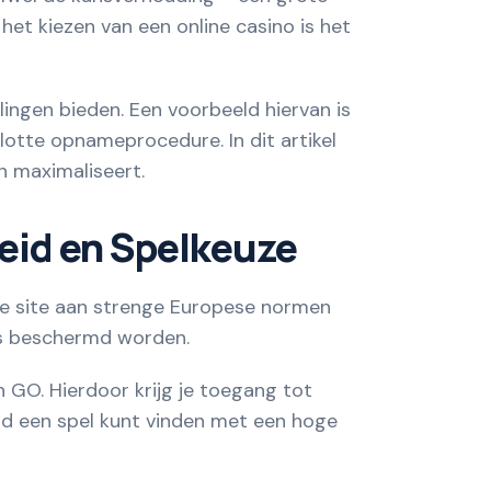
het kiezen van een online casino is het
ingen bieden. Een voorbeeld hiervan is
lotte opnameprocedure. In dit artikel
n maximaliseert.
heid en Spelkeuze
de site aan strenge Europese normen
ens beschermd worden.
GO. Hierdoor krijg je toegang tot
ijd een spel kunt vinden met een hoge