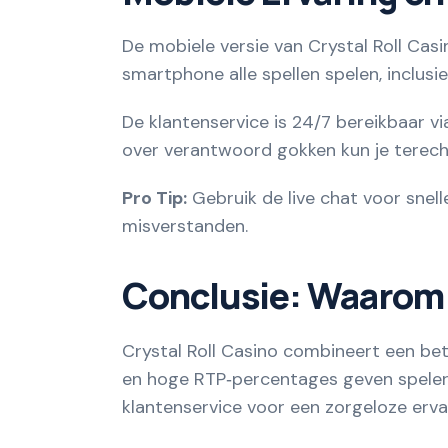
De mobiele versie van Crystal Roll Casi
smartphone alle spellen spelen, inclusief
De klantenservice is 24/7 bereikbaar vi
over verantwoord gokken kun je terecht 
Pro Tip:
Gebruik de live chat voor snel
misverstanden.
Conclusie: Waarom C
Crystal Roll Casino combineert een bet
en hoge RTP‑percentages geven spelers
klantenservice voor een zorgeloze erva