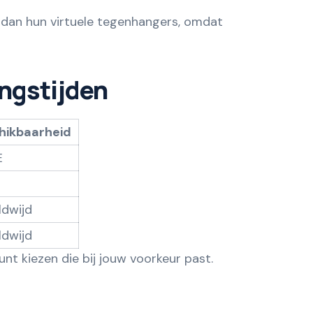
l dan hun virtuele tegenhangers, omdat
ingstijden
hikbaarheid
E
ldwijd
ldwijd
nt kiezen die bij jouw voorkeur past.