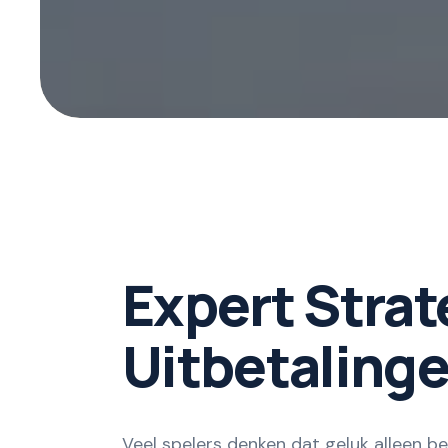
Expert Strat
Uitbetalinge
Veel spelers denken dat geluk alleen b