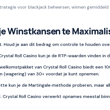
trategie voor blackjack beheersen, winnen gemiddeld 
 je Winstkansen te Maximali
. Houd je aan dit bedrag om controle te houden over 
j Crystal Roll Casino kun je de RTP-waarden vinden in d
 welkomstpakket van Crystal Roll Casino biedt een
ten (wagering) van 30× voordat je kunt opnemen.
ette kun je de Martingale‑methode proberen, maar all
d
. Crystal Roll Casino verwerkt opnames meestal binne