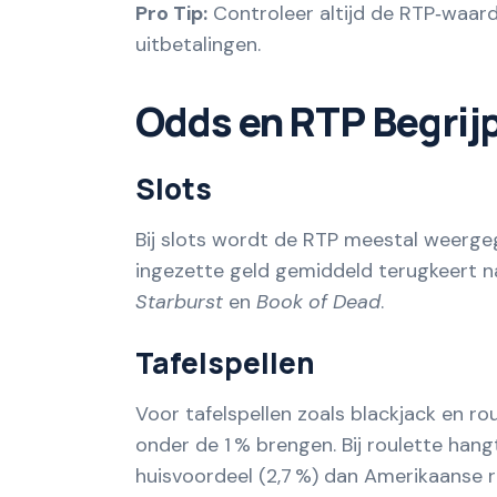
Pro Tip:
Controleer altijd de RTP‑waard
uitbetalingen.
Odds en RTP Begrijpe
Slots
Bij slots wordt de RTP meestal weerge
ingezette geld gemiddeld terugkeert naa
Starburst
en
Book of Dead
.
Tafelspellen
Voor tafelspellen zoals blackjack en ro
onder de 1 % brengen. Bij roulette hangt
huisvoordeel (2,7 %) dan Amerikaanse r