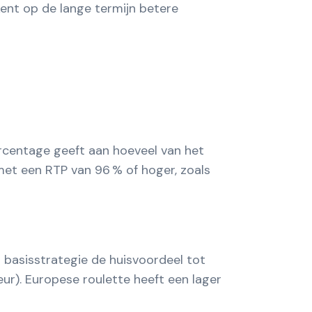
ent op de lange termijn betere
rcentage geeft aan hoeveel van het
 met een RTP van 96 % of hoger, zoals
n basisstrategie de huisvoordeel tot
leur). Europese roulette heeft een lager