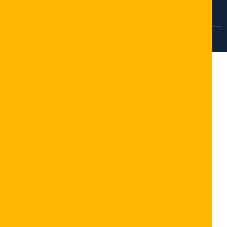
developed by
Reliable It Solution