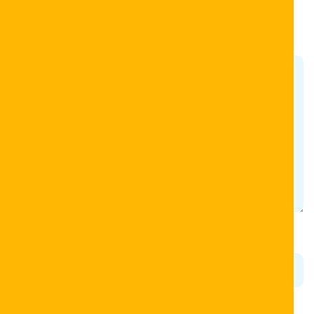
are marked
*
Comment
*
Name
*
Email
*