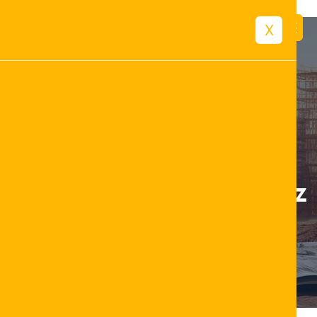
X
Exclusieve
Bonusstrategieën voor
High Rollers bij Gigaspinz
Casino 1
December 13, 2025
Blog