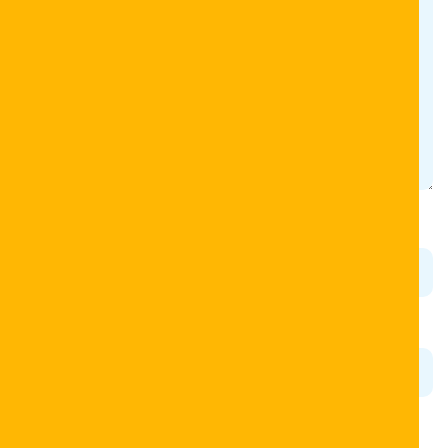
Name
*
Email
*
Website