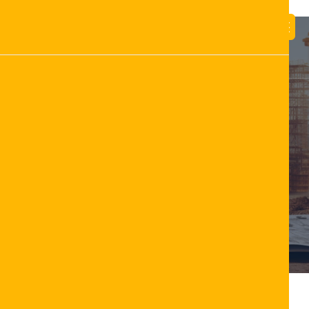
Avancerade Hjul
Konungariket Sverige
Winsly casino
March 4, 2026
Blog