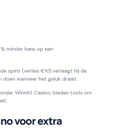
5 % minder kans op een
e spins (verlies €10) verlaagt hij de
ten doen wanneer het geluk draait.
ronder Winnitt Casino, bieden tools om
elt.
no voor extra