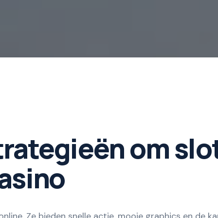
rategieën om slo
Casino
online. Ze bieden snelle actie, mooie graphics en de ka