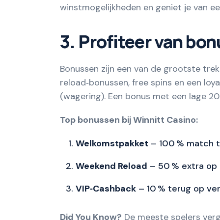
winstmogelijkheden en geniet je van een
3. Profiteer van bo
Bonussen zijn een van de grootste trek
reload‑bonussen, free spins en een loy
(wagering). Een bonus met een lage 20‑
Top bonussen bij Winnitt Casino:
Welkomstpakket
– 100 % match t
Weekend Reload
– 50 % extra op 
VIP‑Cashback
– 10 % terug op ver
Did You Know?
De meeste spelers verg