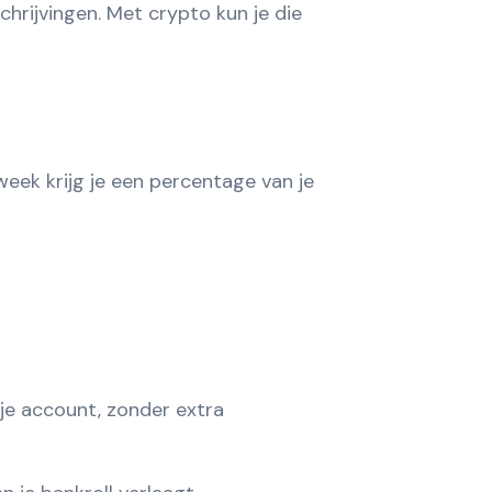
chrijvingen. Met crypto kun je die
eek krijg je een percentage van je
je account, zonder extra