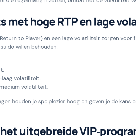
s die regelmatig inzetten, omdat het de volatiliteit va
ts met hoge RTP en lage volat
 (Return to Player) en een lage volatiliteit zorgen voor
 saldo willen behouden.
t.
ag volatiliteit.
medium volatiliteit.
gen houden je spelplezier hoog en geven je de kans o
n het uitgebreide VIP‑prog