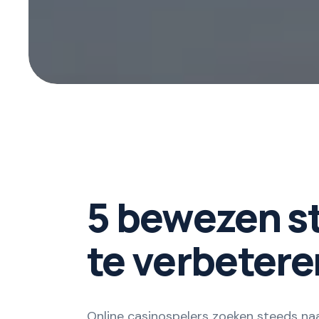
5 bewezen st
te verbetere
Online casinospelers zoeken steeds na