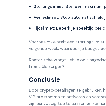
Stortingslimiet: Stel een maximum p
Verlieslimiet: Stop automatisch als j
Tijdslimiet: Beperk je speeltijd per d
Voorbeeld: Je stelt een stortingslimiet
volgende week, waardoor je budget bes
Rhetorische vraag: Heb je ooit nagedac
financiële zorgen?
Conclusie
Door crypto‑betalingen te gebruiken, 
VIP‑programma te activeren en verantwoo
zijn eenvoudig toe te passen en kunnen 