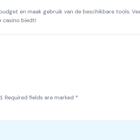
k budget en maak gebruik van de beschikbare tools. Vee
e casino biedt!
d.
Required fields are marked
*