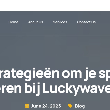
Home
About Us
Services
Contact Us
rategieën om je sp
ren bij Luckywav
June 24, 2025
Blog