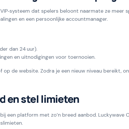
VIP‑systeem dat spelers beloont naarmate ze meer sp
talingen en een persoonlijke accountmanager.
der dan 24 uur).
ingen en uitnodigingen voor toernooien.
of op de website. Zodra je een nieuw niveau bereikt, o
 en stel limieten
 bij een platform met zo’n breed aanbod. Luckywave C
dslimieten.