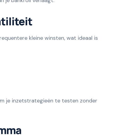
n je bankroll verlaagt.
iliteit
 frequentere kleine winsten, wat ideaal is
m je inzetstrategieën te testen zonder
ramma