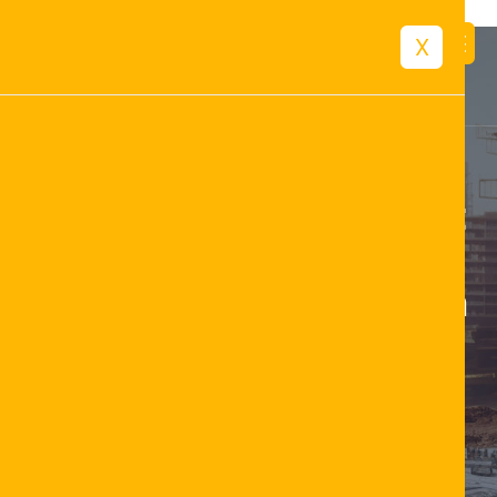
X
Woruber erkenne selbst
seriose Angebote fur
jedes Casinos bei denen
adult male um Echtgeld
ohne Einzahlung zum
besten geben darf?
March 26, 2026
Blog