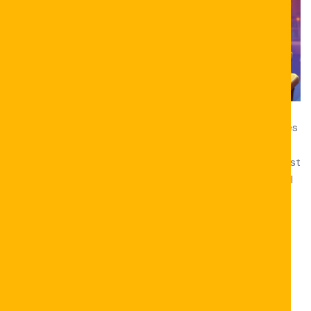
Das Glücksspiel im Internet hat sich im Laufe der Zeit
stark entwickelt, und das Pistolo Casino ist ein perfektes
Beispiel dafür, wie moderne Technologien das
Spielerlebnis verbessern können. Besonders spannend ist
die
Pistolo App
, die es ermöglicht, jederzeit und überall
zu spielen. Doch was genau macht diese App so
besonders, und wie hebt sie sich von anderen ab?
Die Pistolo Casino App: Ihre
Eintrittskarte zu mobiler
Unterhaltung