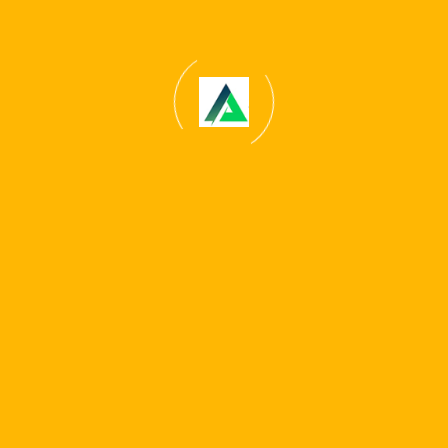
er una extendida listado sobre apuestas a su disposi
nte especiales. El primer conjunto de apuestas com
indumentarias negros y los primerizos o segundos 12 n
a se detendra entre un exacto intervalo numerico. Las 
ri�a llegar a ser tu postura, mayor consiste en el re
a postura directa es en un unico numero y tambien en 
i� como camino cubren diferentes zonas de el mesa y
n de juguetear que usan exit
esas de ruleta sobre Spin Casino, de mas profunda ser
mo las tragamonedas asi� como nuestro bacarra deber
 en mente cual hacen de desplazamientos llegan a conv