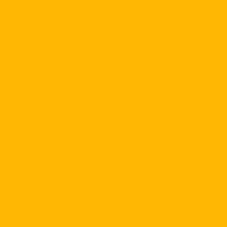
Sådan maksi