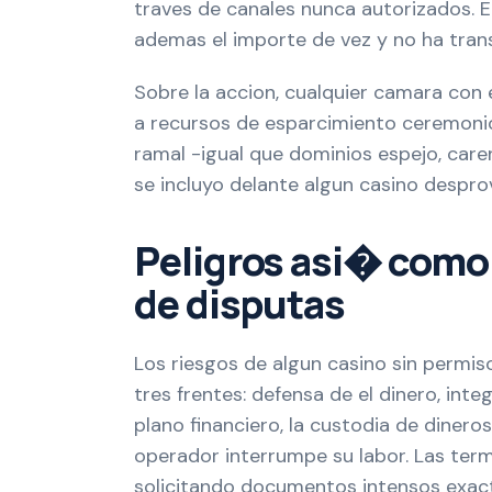
traves de canales nunca autorizados. E
ademas el importe de vez y no ha transp
Sobre la accion, cualquier camara con e
a recursos de esparcimiento ceremonio
ramal -igual que dominios espejo, caren
se incluyo delante algun casino despro
Peligros asi� como 
de disputas
Los riesgos de algun casino sin permis
tres frentes: defensa de el dinero, int
plano financiero, la custodia de diner
operador interrumpe su labor. Las te
solicitando documentos intensos exacto