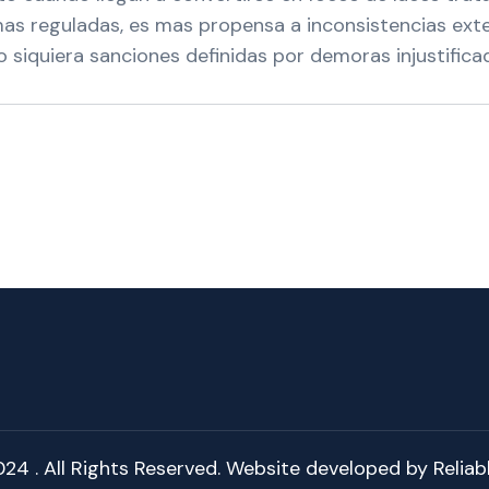
as reguladas, es mas propensa a inconsistencias exte
siquiera sanciones definidas por demoras injustifica
24 . All Rights Reserved. Website developed by
Reliab