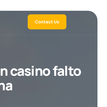
Contact Us
 casino falto
na