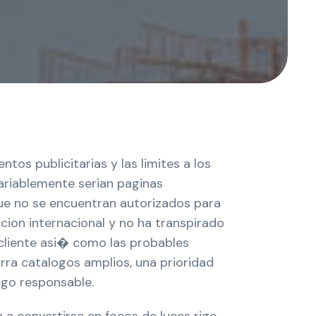
tos publicitarias y las limites a los
variablemente serian paginas
 que no se encuentran autorizados para
ion internacional y no ha transpirado
 cliente asi� como las probables
arra catalogos amplios, una prioridad
ego responsable.