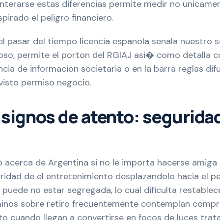
nterarse estas diferencias permite medir no unicamen
irado el peligro financiero.
l pasar del tiempo licencia espanola senala nuestro s
so, permite el porton del RGIAJ asi� como detalla co
cia de informacion societaria o en la barra reglas di
visto permiso negocio.
signos de atento: seguridad
o acerca de Argentina si no le importa hacerse amiga
egridad de el entretenimiento desplazandolo hacia el pe
os puede no estar segregada, lo cual dificulta restabl
rminos sobre retiro frecuentemente contemplan comp
 cuando llegan a convertirse en focos de luces trata p