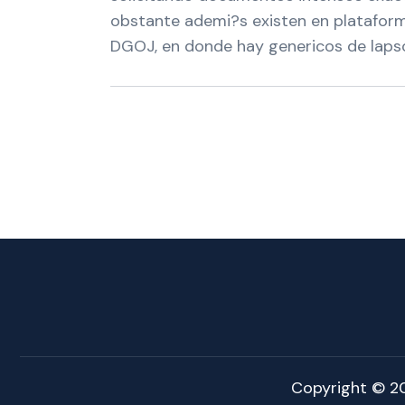
obstante ademi?s existen en plataform
DGOJ, en donde hay genericos de lapso 
Copyright © 20