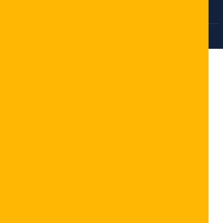
developed by
Reliable It Solution