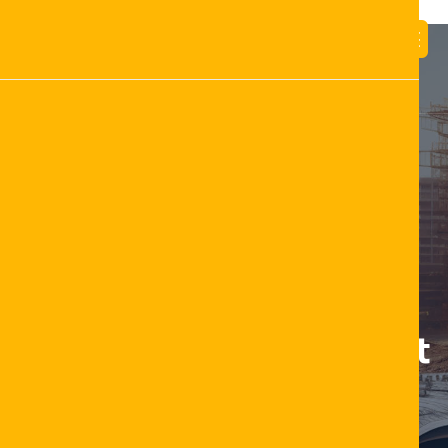
KasynoAnalyzer jest
wlasciwie platforma w
graczy ktorzy maja
recenzjami ponad 2000
zaufanych kasyn internet
March 26, 2026
Blog