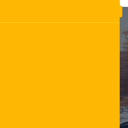
Dusenflugzeug Kasino
sei lizenziert ferner
reguliert durch ihr
Regentschaft von
Curacao
March 26, 2026
Blog