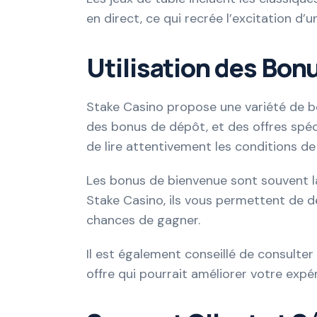
en direct, ce qui recrée l’excitation d’
Utilisation des Bon
Stake Casino propose une variété de bo
des bonus de dépôt, et des offres spécia
de lire attentivement les conditions d
Les bonus de bienvenue sont souvent la 
Stake Casino, ils vous permettent de 
chances de gagner.
Il est également conseillé de consult
offre qui pourrait améliorer votre expér