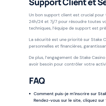
Support Client et S
Un bon support client est crucial pour 
24h/24 et 7j/7 pour résoudre toutes v
techniques, l’équipe de support est prê
La sécurité est une priorité sur Stake
personnelles et financières, garantissan
De plus, l’engagement de Stake Casino
avoir besoin pour contrôler votre activi
FAQ
Comment puis-je m’inscrire sur Sta
Rendez-vous sur le site, cliquez sur 