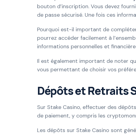
bouton d’inscription. Vous devez fourni
de passe sécurisé. Une fois ces inform
Pourquoi est-il important de compléte
pourrez accéder facilement à l’ensemb
informations personnelles et financière
Il est également important de noter qu
vous permettant de choisir vos préfér
Dépôts et Retraits 
Sur Stake Casino, effectuer des dépôts
de paiement, y compris les cryptomonna
Les dépôts sur Stake Casino sont géné