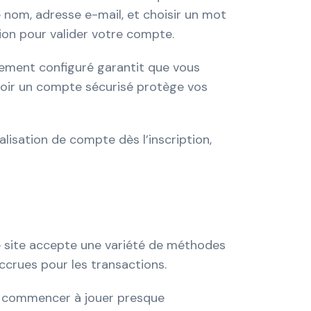
e nom, adresse e-mail, et choisir un mot
ion pour valider votre compte.
tement configuré garantit que vous
voir un compte sécurisé protège vos
isation de compte dès l’inscription,
Le site accepte une variété de méthodes
ccrues pour les transactions.
ez commencer à jouer presque