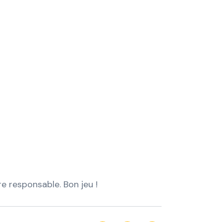
e responsable. Bon jeu !