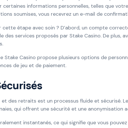
r certaines informations personnelles, telles que votr
ations soumises, vous recevrez un e-mail de confirmat
r cette étape avec soin ? D’abord, un compte correc
le des services proposés par Stake Casino. De plus, a
s.
e Stake Casino propose plusieurs options de personnal
ences de jeu et de paiement.
Sécurisés
 et des retraits est un processus fluide et sécurisé. 
ies, qui offrent une sécurité et une anonymisation a
ralement instantanés, ce qui signifie que vous pouv