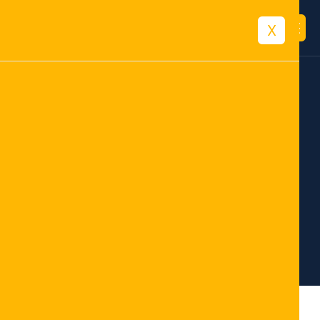
X
Cómo Disfrutar de
Jugabet Casino: Guía
Completa para Nuevos
Usuarios
August 20, 2018
Blog