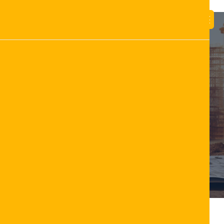
Casino sobre presto
sobre Espana Cual es y
en que lugar retar
March 26, 2026
Blog