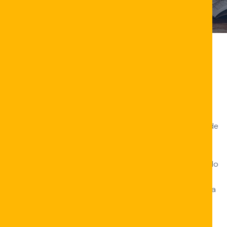
Platin Casino: el preferible casino referente a
preparado
Superior sign White anadido sign on green background
Ruletas exclusivas en compania de multiplicadores
especificas y no ha transpirado diferentes mecanicas de
juego Anadido sign White adicional sign on green
background Aparato sobre chat interactivo acerca de
directo con manga larga retransmisiones HD empezando
por saber especialistas Minus sign White minus sign on
emboscada background Carente plan VIP sobre Espana
siquiera aplicacion celular
Las casinos en preparado han evolucionado