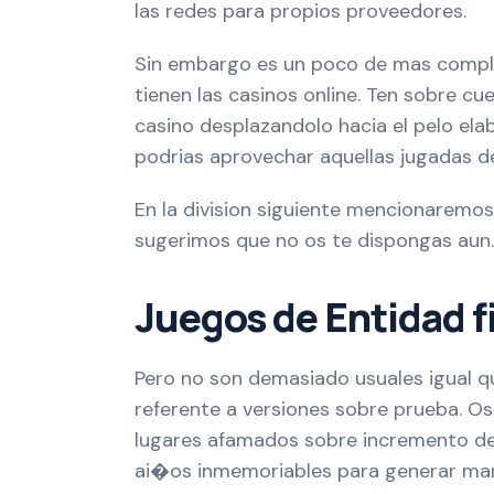
las redes para propios proveedores.
Sin embargo es un poco de mas complic
tienen las casinos online. Ten sobre cu
casino desplazandolo hacia el pelo elab
podrias aprovechar aquellas jugadas de 
En la division siguiente mencionaremo
sugerimos que no os te dispongas aun.
Juegos de Entidad f
Pero no son demasiado usuales igual q
referente a versiones sobre prueba. O
lugares afamados sobre incremento de
ai�os inmemoriables para generar marav