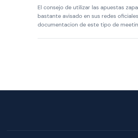
El consejo de utilizar las apuestas za
bastante avisado en sus redes oficiale
documentacion de este tipo de meeting