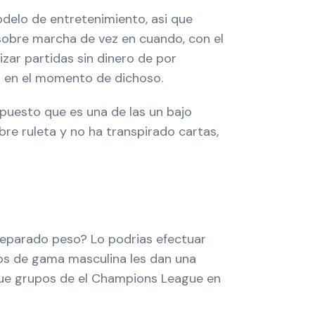
delo de entretenimiento, asi que
sobre marcha de vez en cuando, con el
izar partidas sin dinero de por
s en el momento de dichoso.
puesto que es una de las un bajo
re ruleta y no ha transpirado cartas,
 separado peso? Lo podrias efectuar
os de gama masculina les dan una
 que grupos de el Champions League en