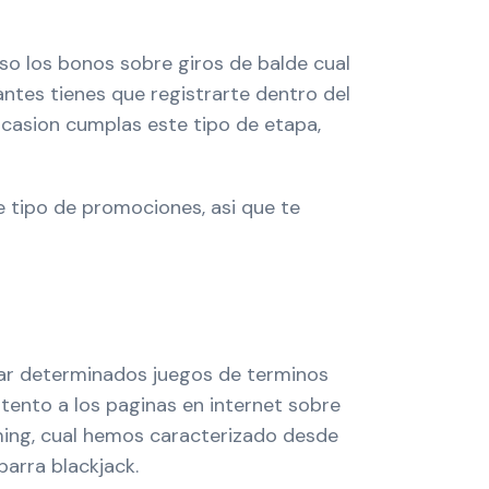
o los bonos sobre giros de balde cual
antes tienes que registrarte dentro del
 ocasion cumplas este tipo de etapa,
 tipo de promociones, asi que te
rar determinados juegos de terminos
ento a los paginas en internet sobre
ming, cual hemos caracterizado desde
arra blackjack.