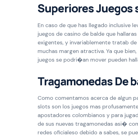
Superiores Juegos 
En caso de que has llegado inclusive l
juegos de casino de balde que hallara
exigentes, y invariablemente tratab de 
muchas margen atractiva. Ya que bien, 
juegos se podri�an mover pueden hall
Tragamonedas De b
Como comentamos acerca de algun parr
slots son los juegos mas profusamente 
apostadores colombianos y para jugado
de sus nuevas tragamonedas asi� como
redes oficialeso debido a sabes, se pu