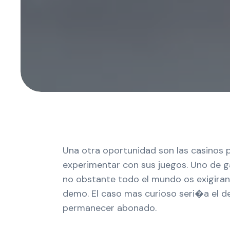
Una otra oportunidad son las casinos p
experimentar con sus juegos. Uno de g
no obstante todo el mundo os exigiran 
demo. El caso mas curioso seri�a el del
permanecer abonado.