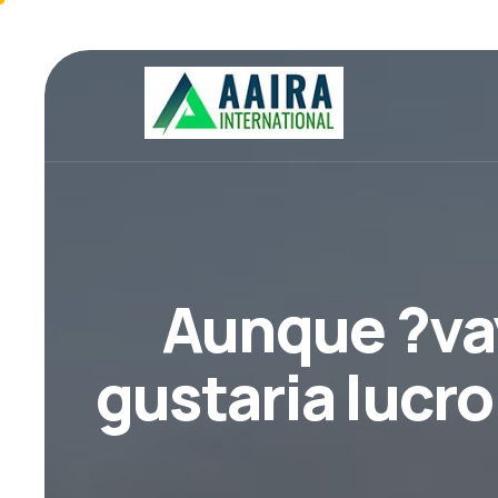
Aunque ?vay
gustaria lucr