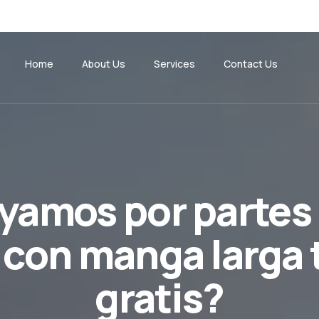
Home
About Us
Services
Contact Us
amos por partes 
o con manga larg
gratis?