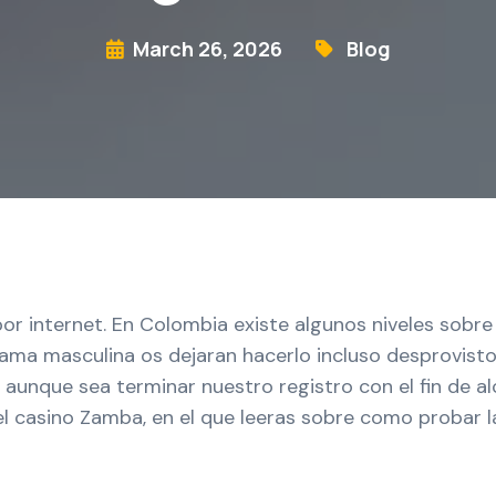
March 26, 2026
Blog
or internet. En Colombia existe algunos niveles sobre
ama masculina os dejaran hacerlo incluso desprovisto
aunque sea terminar nuestro registro con el fin de al
 casino Zamba, en el que leeras sobre como probar la 