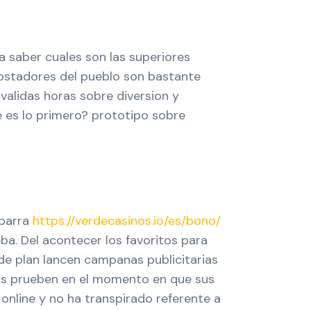
a saber cuales son las superiores
postadores del pueblo son bastante
 validas horas sobre diversion y
e es lo primero? prototipo sobre
 barra
https://verdecasinos.io/es/bono/
ba. Del acontecer los favoritos para
de plan lancen campanas publicitarias
os prueben en el momento en que sus
online y no ha transpirado referente a