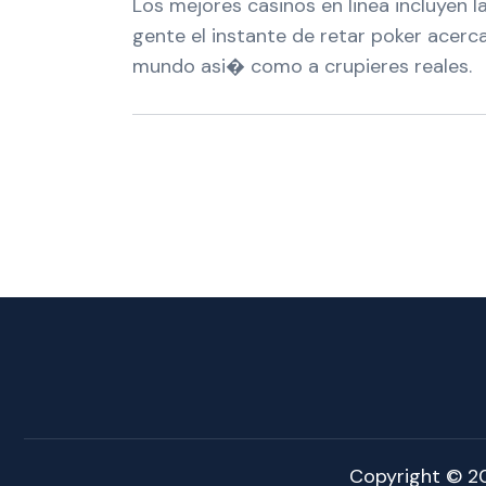
Los mejores casinos en linea incluyen l
gente el instante de retar poker acerca
mundo asi� como a crupieres reales.
Copyright © 20