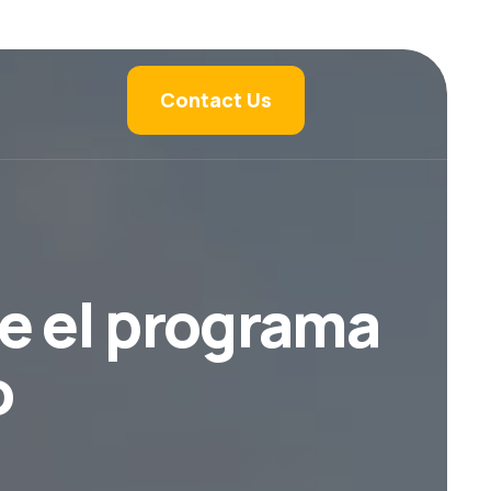
Contact Us
de el programa
o