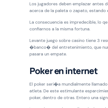
Los jugadores deben emplazar antes de 
acerca de la paleta o zapato, estando 
La consecuencia es impredecible, lo qe
confiarnos a la misma fortuna.
Levante juego sobre casino tiene 3 res
�banco� del entretenimiento, que nunc
pasara un empate.
Poker en internet
El poker seri�a mundialmente llamado 
atleta. De este estimulante esparcimi
poker, dentro de otras. Entero una sign