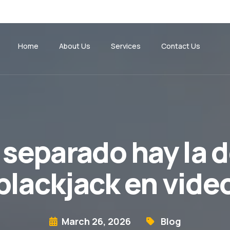
Home
About Us
Services
Contact Us
separado hay la 
blackjack en vide
March 26, 2026
Blog