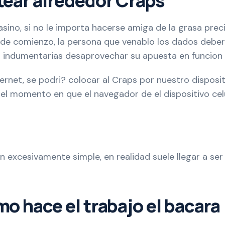
tear alrededor Craps
sino, si no le importa hacerse amiga de la grasa pre
 de comienzo, la persona que venablo los dados deber
r indumentarias desaprovechar su apuesta en funcion d
ernet, se podri? colocar al Craps por nuestro dispos
n el momento en que el navegador de el dispositivo cel
 excesivamente simple, en realidad suele llegar a se
o hace el trabajo el bacara