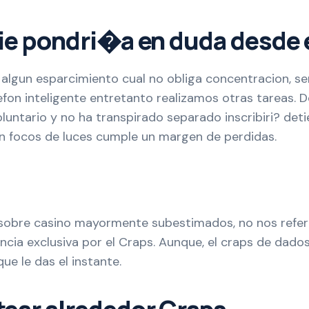
ie pondri�a en duda desde e
lgun esparcimiento cual no obliga concentracion, ser
lefon inteligente entretanto realizamos otras tareas.
voluntario y no ha transpirado separado inscribiri? de
en focos de luces cumple un margen de perdidas.
s sobre casino mayormente subestimados, no nos refe
cia exclusiva por el Craps. Aunque, el craps de dados
ue le das el instante.