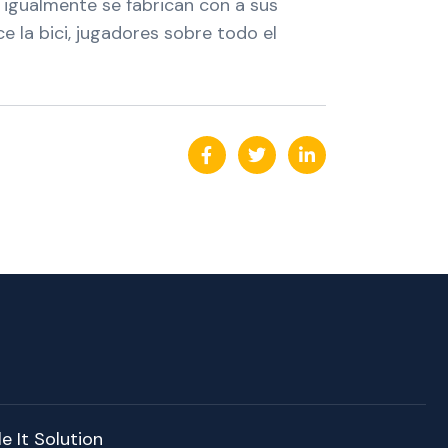
e igualmente se fabrican con a sus
e la bici, jugadores sobre todo el
le It Solution