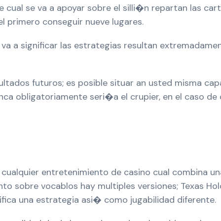
cual se va a apoyar sobre el silli�n repartan las car
el primero conseguir nueve lugares.
 va a significar las estrategias resultan extremadam
ultados futuros; es posible situar an usted misma ca
a obligatoriamente seri�a el crupier, en el caso de 
cualquier entretenimiento de casino cual combina una
ento sobre vocablos hay multiples versiones; Texas Ho
ifica una estrategia asi� como jugabilidad diferente.