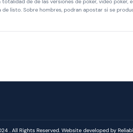
a totalidad de de las versiones de poker, video poker, 
 de listo. Sobre hombres, podran apostar si se produc
24 . All Rights Reserved. Website developed by
Reliab